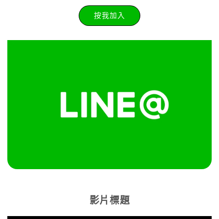
按我加入
影片標題