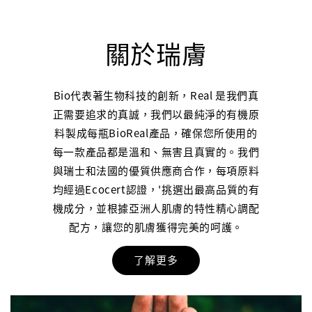
關於瑞膚
Bio代表著生物科技的創新，Real 是我們真
正需要追求的真誠，我們以最純淨的有機原
料製成每瓶BioReal產品，確保您所使用的
每一款產品都是溫和、無害且真實的。我們
與瑞士和法國的優質供應商合作，每項原料
均經過Ecocert認證，'挑選出最高品質的有
機成分，並根據亞洲人肌膚的特性精心調配
配方，讓您的肌膚獲得完美的呵護。
了解更多