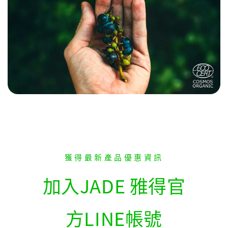
獲得最新產品優惠資訊
加入JADE 雅得官
方LINE帳號