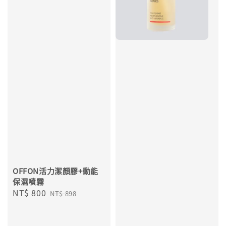
OFFON活力潔顏膠+動能
保濕噴霧
Sale
NT$ 800
Regular
NT$ 898
price
price