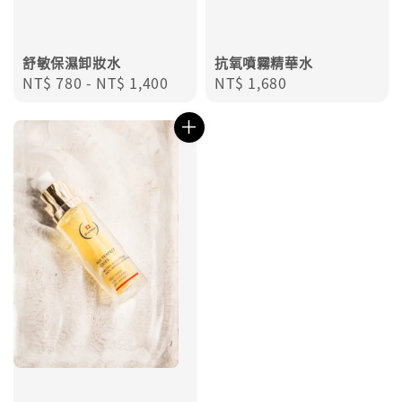
舒敏保濕卸妝水
抗氧噴霧精華水
Regular
NT$ 780
-
NT$ 1,400
Regular
NT$ 1,680
price
price