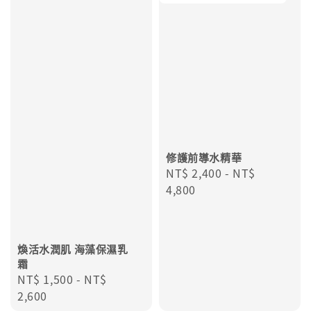
修護前導水精華
Regular
NT$ 2,400
-
NT$
price
4,800
煥活水潤肌 海藻保濕乳
霜
Regular
NT$ 1,500
-
NT$
price
2,600