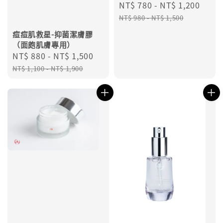
Sale
NT$ 780
-
NT$ 1,200
Regu
price
pric
NT$ 980
-
NT$ 1,500
痘痘肌救星-抑菌潔膚膠
（面皰肌膚專用）
Sale
NT$ 880
-
NT$ 1,500
Regular
price
price
NT$ 1,100
-
NT$ 1,900