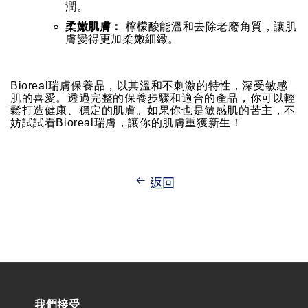
潤。
柔嫩肌膚：
檸檬酸能溫和去除老廢角質，讓肌
膚變得更加柔嫩細緻。
Bioreal瑞膚保養品，以其溫和不刺激的特性，深受敏感
肌的喜愛。透過完整的保養步驟和適合的產品，你可以輕
鬆打造健康、穩定的肌膚。如果你也是敏感肌的苦主，不
妨試試看Bioreal瑞膚，讓你的肌膚重獲新生！
返回
我們接受