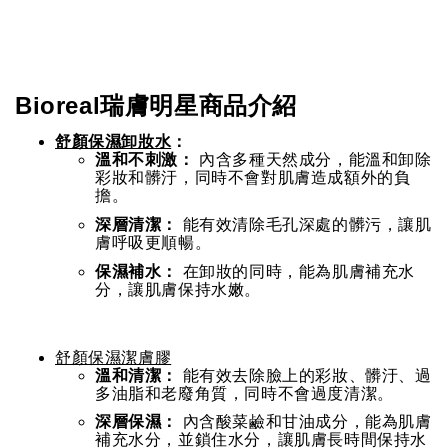
Bioreal
瑞膚明星商品介紹
舒顏保濕卸妝水
：
溫和不刺激：
內含多種天然成分，能溫和卸除
彩妝和髒汙，同時不會對肌膚造成額外的負
擔。
深層清潔：
能有效清除毛孔深處的髒污，讓肌
膚呼吸更順暢。
保濕補水：
在卸妝的同時，能為肌膚補充水
分，讓肌膚保持水嫩。
舒顏保濕潔膚膠
溫和清潔：
能有效去除臉上的彩妝、髒汙、過
多油脂和老廢角質，同時不會過度清潔。
深層保濕：
內含酸菜鹼和甘油成分，能為肌膚
補充水分，並鎖住水分，讓肌膚長時間保持水