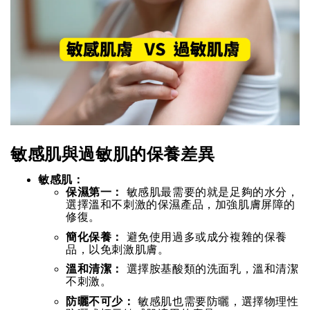
敏感肌與過敏肌的保養差異
敏感肌：
保濕第一：
敏感肌最需要的就是足夠的水分，
選擇溫和不刺激的保濕產品，加強肌膚屏障的
修復。
簡化保養：
避免使用過多或成分複雜的保養
品，以免刺激肌膚。
溫和清潔：
選擇胺基酸類的洗面乳，溫和清潔
不刺激。
防曬不可少：
敏感肌也需要防曬，選擇物理性