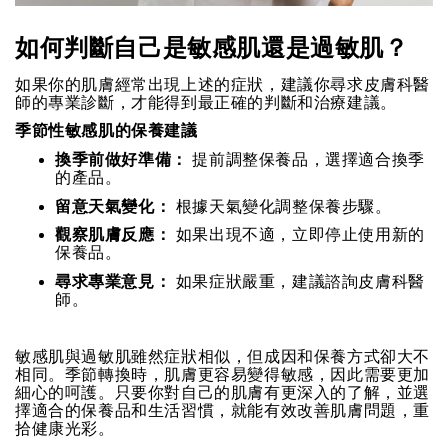
如何判斷自己是敏感肌還是過敏肌？
如果你的肌膚經常出現上述的症狀，建議你尋求皮膚科醫
師的專業診斷，才能得到最正確的判斷和治療建議。
季節性敏感肌的保養建議
換季前做好準備：
提前調整保養品，選擇適合換季
的產品。
留意天氣變化：
根據天氣變化調整保養步驟。
觀察肌膚反應：
如果出現不適，立即停止使用新的
保養品。
尋求專業意見：
如果症狀嚴重，建議諮詢皮膚科醫
師。
敏感肌與過敏肌雖然症狀相似，但成因和保養方式卻大不
相同。季節轉換時，肌膚更容易變得敏感，因此需要更加
細心的呵護。只要你對自己的肌膚有更深入的了解，並選
擇適合的保養品和生活習慣，就能有效改善肌膚問題，重
拾健康光彩。