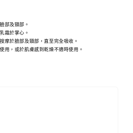
潔臉部及頸部。
量乳霜於掌心。
輕按摩於臉部及頸部，直至完全吸收。
可使用，或於肌膚感到乾燥不適時使用。