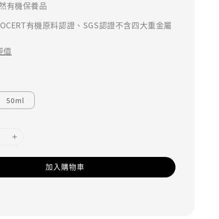
然有機保養品
COCERT有機原料認證、SGS認證不含四大重金屬
評價
50ml
加入購物車