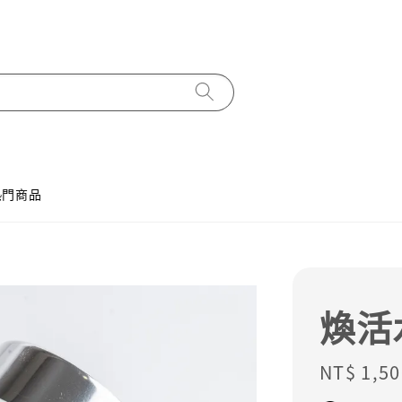
熱門商品
煥活
Regular
NT$ 1,50
price