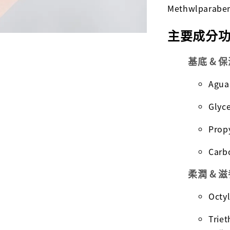
Methwlparabe
主要成分
基底 & 
Agu
Gl
Pro
Ca
柔潤 & 
Oct
Tri