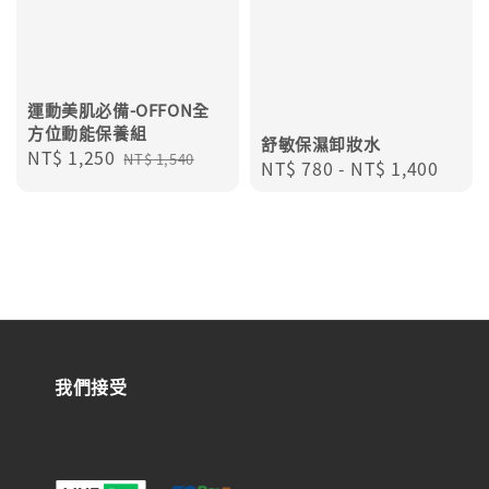
運動美肌必備-OFFON全
方位動能保養組
舒敏保濕卸妝水
Sale
NT$ 1,250
Regular
NT$ 1,540
Regular
NT$ 780
-
NT$ 1,400
price
price
price
我們接受