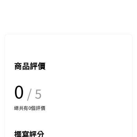
商品評價
0
/ 5
總共有
0
個評價
撰寫評分