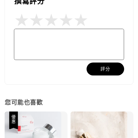
撰寫評分
評分
您可能也喜歡
優惠