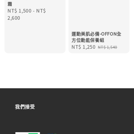
霜
Regular
NT$ 1,500
-
NT$
price
2,600
運動美肌必備-OFFON全
方位動能保養組
Sale
NT$ 1,250
Regular
NT$ 1,540
price
price
我們接受