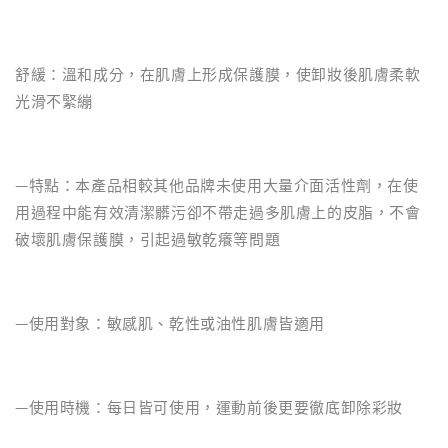
舒緩：溫和成分，在肌膚上形成保護膜，使卸妝後肌膚柔軟
光滑不緊繃
—特點：本產品相較其他品牌未使用大量介面活性劑，在使
用過程中能有效清潔髒污卻不帶走過多肌膚上的皮脂，不會
破壞肌膚保護膜，引起過敏乾癢等問題
—使用對象：敏感肌、乾性或油性肌膚皆適用
—使用時機：每日皆可使用，運動前後更要徹底卸除彩妝