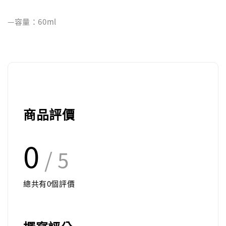
—容量：60ml
商品評價
0
/ 5
總共有
0
個評價