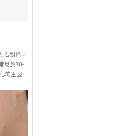
左右對稱，
常見於30-
化的主因