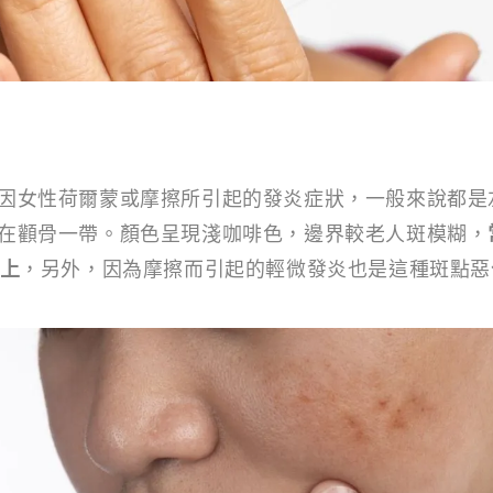
因女性荷爾蒙或摩擦所引起的發炎症狀，一般來說都是
在顴骨一帶。顏色呈現淺咖啡色，邊界較老人斑模糊，
身上
，另外，因為摩擦而引起的輕微發炎也是這種斑點惡