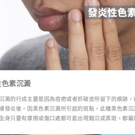
性色素沉澱
沉澱的行成主要是因為痘疤或者抓破皮所留下的痕跡，
膚發炎後，因黑色素沉澱所引起的斑點，此種黑色素沉
全身只要有摩擦或傷口處都可能出現黯沉或黑斑，都屬