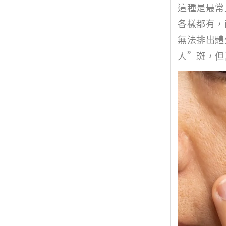
這種是最常
各樣都有，
無法排出體
人”斑，但