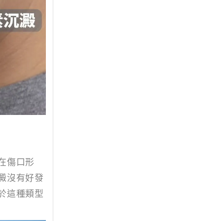
在傷口形
澱沒有好發
於這種類型