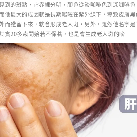
見到的斑點，它界線分明，顏色從淡咖啡色到深咖啡色
而他最大的成因就是長期曝曬在紫外線下，導致皮膚黑
外而殘留下來，就會形成老人斑，另外，雖然他名字是
其實20多歲開始若不保養，也是會生成老人斑的唷