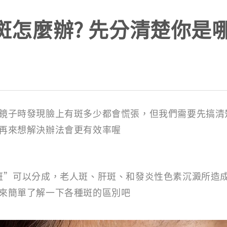
斑怎麼辦? 先分清楚你是哪
鏡子時發現臉上有斑多少都會慌張，但我們需要先搞清
再來想解決辦法會更有效率喔
斑”可以分成，老人斑、肝斑、和發炎性色素沉澱所造
來簡單了解一下各種斑的區別吧