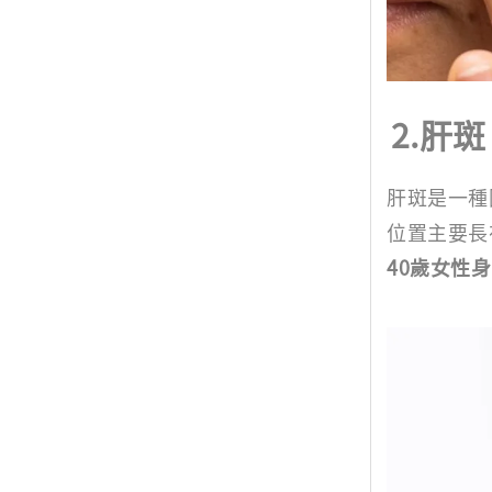
2.肝斑
肝斑是一種
位置主要長
40歲女性