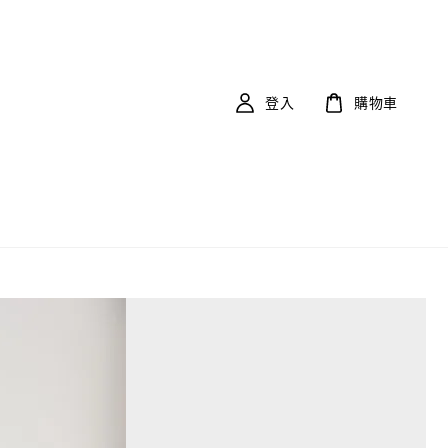
登入
購物車