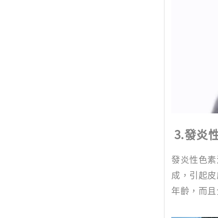
3.發炎
發炎性色素
成，引起皮
年齡，而且