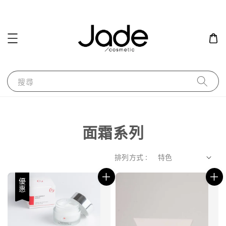
搜尋
面霜系列
排列方式 :
優惠