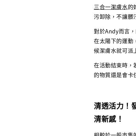
三合一潔膚水
的
污卸除，不讓髒
對於Andy而
在太陽下的運動
候潔膚水就可派
在活動結束時，
的物質還是會卡
清透活力！
清新感！
相較於一般市售