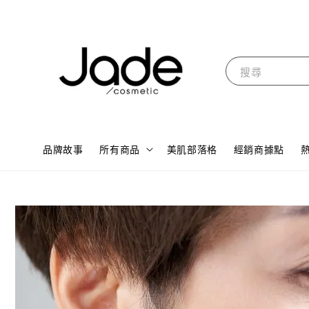
搜尋
品牌故事
所有商品
美肌部落格
經銷商據點